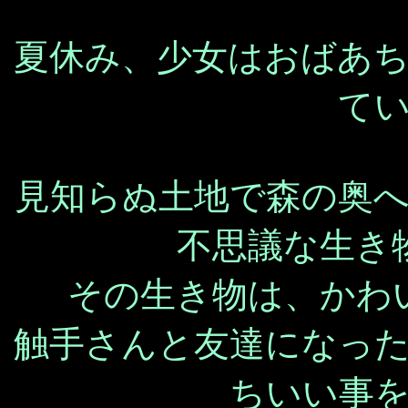
夏休み、少女はおばあ
て
見知らぬ土地で森の奥
不思議な生き
その生き物は、かわ
触手さんと友達になっ
ちいい事