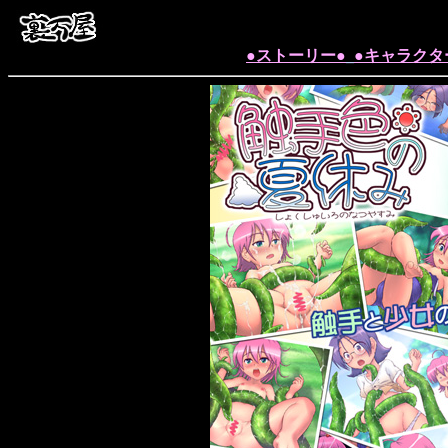
●ストーリー●
_
●キャラクタ