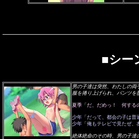
■シー
男の子達は突然、わたしの両
服を捲り上げられ、パンツを
夏季「だ、だめっ！ 何する
少年「だって、都会の子は普
少年「俺もテレビで見たぜ、
絶体絶命のその時、男の子達